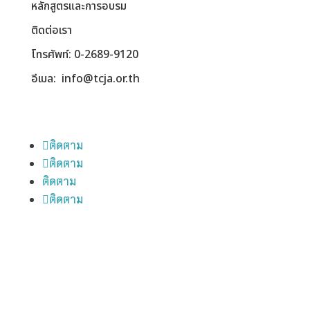
หลักสูตรและการอบรม
ติดต่อเรา
โทรศัพท์: 0-2689-9120
อีเมล: info@tcja.or.th
ติดตาม
ติดตาม
ติดตาม
ติดตาม