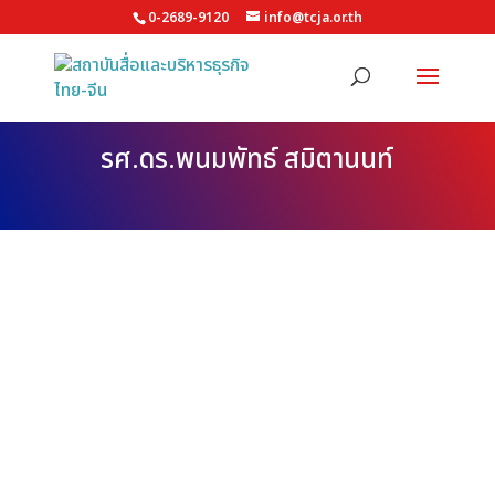
0-2689-9120
info@tcja.or.th
รศ.ดร.พนมพัทธ์ สมิตานนท์