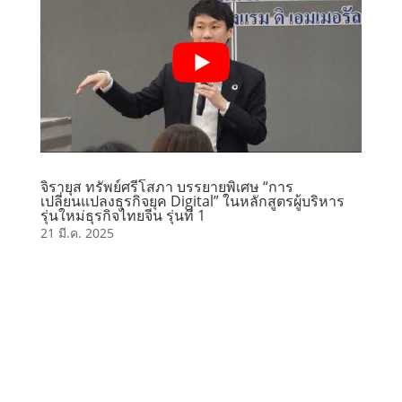
จิรายุส ทรัพย์ศรีโสภา บรรยายพิเศษ “การ
เปลี่ยนแปลงธุรกิจยุค Digital” ในหลักสูตรผู้บริหาร
รุ่นใหม่ธุรกิจไทยจีน รุ่นที่ 1
21 มี.ค. 2025