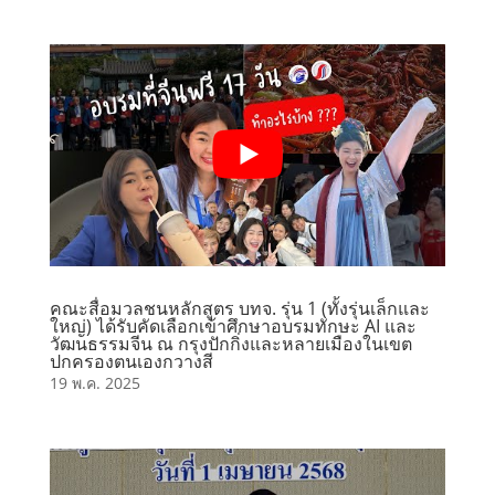
คณะสื่อมวลชนหลักสูตร บทจ. รุ่น 1 (ทั้งรุ่นเล็กและ
ใหญ่) ได้รับคัดเลือกเข้าศึกษาอบรมทักษะ AI และ
วัฒนธรรมจีน ณ กรุงปักกิ่งและหลายเมืองในเขต
ปกครองตนเองกวางสี
19 พ.ค. 2025