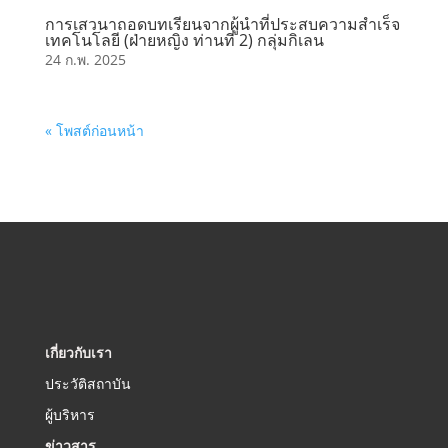
การเสวนาถอดบทเรียนจากผู้นำที่ประสบความสำเร็จ
เทคโนโลยี (ฝ่ายหญิง ท่านที่ 2) กลุ่มกิเลน
24 ก.พ. 2025
« โพสต์ก่อนหน้า
เกี่ยวกับเรา
ประวัติสถาบัน
ผู้บริหาร
ข่าวสาร