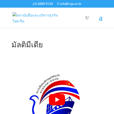
0-2689-9120
info@tcja.or.th
มัลติมีเดีย