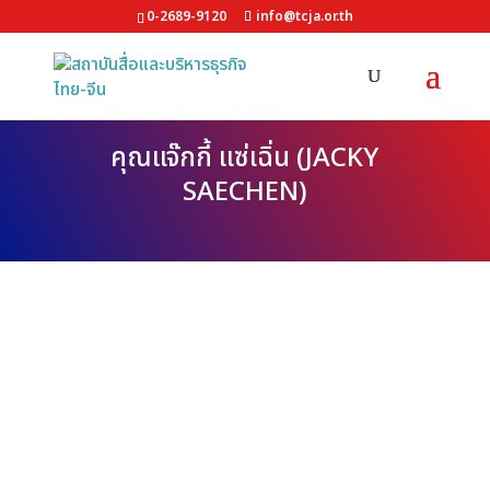
0-2689-9120
info@tcja.or.th
คุณแจ๊กกี้ แซ่เฉิ่น (JACKY
SAECHEN)