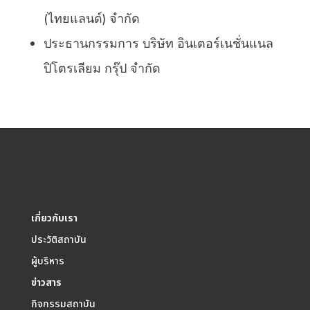
(
ไทยแลนด์
)
จำกัด
ประธานกรรมการ
บริษัท
อินเตอร์เนชั่นแนล
ปิโตรเลียม
กรุ๊ป
จำกัด
เกี่ยวกับเรา
ประวัติสถาบัน
ผู้บริหาร
ข่าวสาร
กิจกรรมสถาบัน