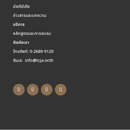
มัลติมีเดีย
ข่าวสารและบทความ
บริการ
หลักสูตรและการอบรม
ติดต่อเรา
โทรศัพท์: 0-2689-9120
อีเมล: info@tcja.or.th