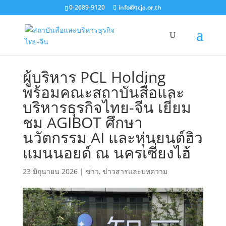
0-2689-9120
info@tcja.or.th
ผู้บริหาร PCL Holding
พร้อมคณะสถาบันสื่อและ
บริหารธุรกิจไทย-จีน เยี่ยม
ชม AGIBOT ศึกษา
นวัตกรรม AI และหุ่นยนต์ฮิว
แมนนอยด์ ณ นครเซี่ยงไฮ้
23 มิถุนายน 2026
|
ข่าว
,
ข่าวสารและบทความ