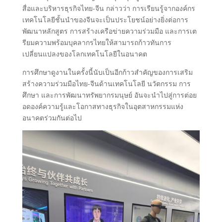
สื่อและบริหารธุรกิจไทย-จีน กล่าวว่า การเรียนรู้จากองค์กร
เทคโนโลยีชั้นนำของจีนจะเป็นประโยชน์อย่างยิ่งต่อการ
พัฒนาหลักสูตร การสร้างเครือข่ายความร่วมมือ และการเต
รียมความพร้อมบุคลากรไทยให้สามารถก้าวทันการ
เปลี่ยนแปลงของโลกเทคโนโลยีในอนาคต
การศึกษาดูงานในครั้งนี้นับเป็นอีกก้าวสำคัญของการเสริม
สร้างความร่วมมือไทย-จีนด้านเทคโนโลยี นวัตกรรม การ
ศึกษา และการพัฒนาทรัพยากรมนุษย์ อันจะนำไปสู่การต่อย
อดองค์ความรู้และโอกาสทางธุรกิจในอุตสาหกรรมแห่ง
อนาคตร่วมกันต่อไป