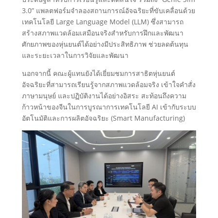
3.0” แพลตฟอร์มจำลองสถานการณ์อัจฉริยะที่ขับเคลื่อนด้วย
เทคโนโลยี Large Language Model (LLM) ซึ่งสามารถ
สร้างสภาพแวดล้อมเสมือนจริงสำหรับการฝึกและพัฒนา
ศักยภาพของหุ่นยนต์ได้อย่างมีประสิทธิภาพ ช่วยลดต้นทุน
และระยะเวลาในการวิจัยและพัฒนา
นอกจากนี้ คณะผู้แทนยังได้เยี่ยมชมการสาธิตหุ่นยนต์
อัจฉริยะที่สามารถเรียนรู้จากสภาพแวดล้อมจริง เข้าใจคำสั่ง
ภาษามนุษย์ และปฏิบัติงานได้อย่างอิสระ สะท้อนถึงความ
ก้าวหน้าของจีนในการบูรณาการเทคโนโลยี AI เข้ากับระบบ
อัตโนมัติและการผลิตอัจฉริยะ (Smart Manufacturing)