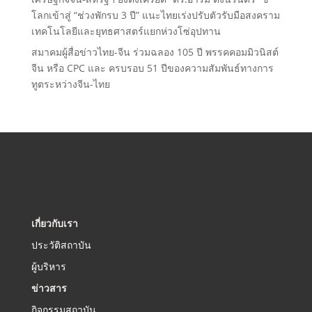
โลกเข้าสู่ “ช่วงพักรบ 3 ปี” แนะไทยเร่งปรับตัวรับมือสงคราม
เทคโนโลยีและยุทธศาสตร์แยกห่วงโซ่อุปทาน
สมาคมผู้สื่อข่าวไทย-จีน ร่วมฉลอง 105 ปี พรรคคอมมิวนิสต์
จีน หรือ CPC และ ครบรอบ 51 ปีของความสัมพันธ์ทางการ
ทูตระหว่างจีน-ไทย
เกี่ยวกับเรา
ประวัติสถาบัน
ผู้บริหาร
ข่าวสาร
กิจกรรมสถาบัน