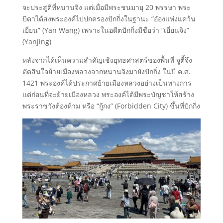
จะประสูติที่หนานจิง แต่เมื่อมีพระชนมายุ 20 พรรษา พระ
บิดาได้ส่งพระองค์ไปปกครองปักกิ่งในฐานะ “อ๋องแห่งแคว้น
เยี่ยน” (Yan Wang) เพราะในอดีตปักกิ่งมีชื่อว่า “เยี่ยนจิง”
(Yanjing)
หลังจากได้เห็นความสำคัญเชิงยุทธศาสตร์ของพื้นที่ จูตี้จึง
ตัดสินใจย้ายเมืองหลวงจากหนานจิงมายังปักกิ่ง ในปี ค.ศ.
1421 พระองค์ได้ประกาศย้ายเมืองหลวงอย่างเป็นทางการ
แต่ก่อนที่จะย้ายเมืองหลวง พระองค์ได้มีพระบัญชาให้สร้าง
พระราชวังต้องห้าม หรือ “กู้กง” (Forbidden City) ขึ้นที่ปักกิ่ง