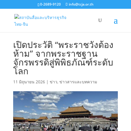
0-2689-9120
info@tcja.or.th
เปิดประวัติ “พระราชวังต้อง
ห้าม” จากพระราชฐาน
จักรพรรดิสู่พิพิธภัณฑ์ระดับ
โลก
11 มิถุนายน 2026
|
ข่าว
,
ข่าวสารและบทความ