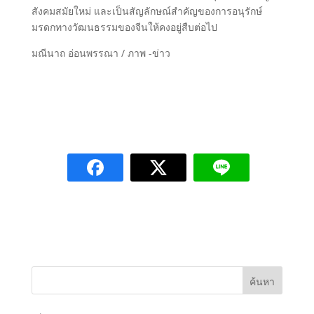
สังคมสมัยใหม่ และเป็นสัญลักษณ์สำคัญของการอนุรักษ์
มรดกทางวัฒนธรรมของจีนให้คงอยู่สืบต่อไป
มณีนาถ อ่อนพรรณา / ภาพ -ข่าว