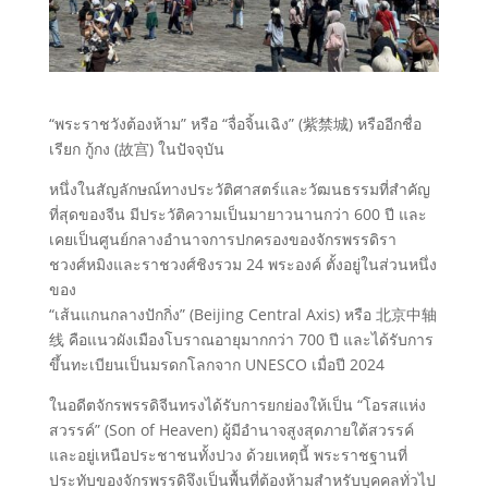
“พระราชวังต้องห้าม” หรือ “จื่อจิ้นเฉิง” (紫禁城) หรืออีกชื่อ
เรียก กู้กง (故宫) ในปัจจุบัน
หนึ่งในสัญลักษณ์ทางประวัติศาสตร์และวัฒนธรรมที่สำคัญ
ที่สุดของจีน มีประวัติความเป็นมายาวนานกว่า 600 ปี และ
เคยเป็นศูนย์กลางอำนาจการปกครองของจักรพรรดิรา
ชวงศ์หมิงและราชวงศ์ชิงรวม 24 พระองค์ ตั้งอยู่ในส่วนหนึ่ง
ของ
“เส้นแกนกลางปักกิ่ง” (Beijing Central Axis) หรือ 北京中轴
线 คือแนวผังเมืองโบราณอายุมากกว่า 700 ปี และได้รับการ
ขึ้นทะเบียนเป็นมรดกโลกจาก UNESCO เมื่อปี 2024
ในอดีตจักรพรรดิจีนทรงได้รับการยกย่องให้เป็น “โอรสแห่ง
สวรรค์” (Son of Heaven) ผู้มีอำนาจสูงสุดภายใต้สวรรค์
และอยู่เหนือประชาชนทั้งปวง ด้วยเหตุนี้ พระราชฐานที่
ประทับของจักรพรรดิจึงเป็นพื้นที่ต้องห้ามสำหรับบุคคลทั่วไป