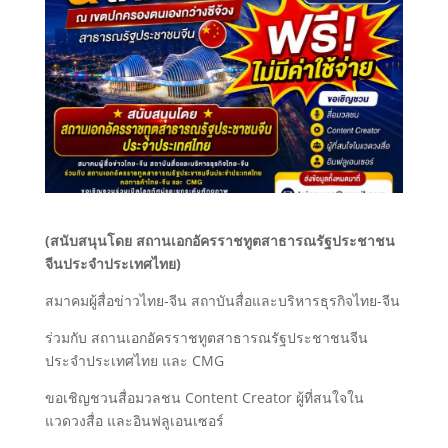
(สนับสนุนโดย สถานเอกอัครราชทูตสาธารณรัฐประชาชน
จีนประจำประเทศไทย)
สมาคมผู้สื่อข่าวไทย-จีน สถาบันสื่อและบริหารธุรกิจไทย-จีน
ร่วมกับ สถานเอกอัครราชทูตสาธารณรัฐประชาชนจีน
ประจำประเทศไทย และ CMG
ขอเชิญชวนสื่อมวลชน Content Creator ผู้ที่สนใจใน
แวดวงสื่อ และอินฟลูเอนเซอร์