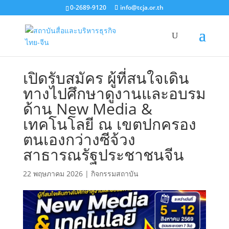
0-2689-9120
info@tcja.or.th
เปิดรับสมัคร ผู้ที่สนใจเดิน
ทางไปศึกษาดูงานและอบรม
ด้าน New Media &
เทคโนโลยี ณ เขตปกครอง
ตนเองกว่างซีจ้วง
สาธารณรัฐประชาชนจีน
22 พฤษภาคม 2026
|
กิจกรรมสถาบัน