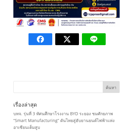
เรื่องล่าสุด
บทจ. รุ่นที่ 3 ทัศนศึกษาโรงงาน BYD ระยอง ชมศักยภาพ
“Smart Manufacturing” ดันไทยสู่ฮับยานยนต์ไฟฟ้าแห่ง
อาเซียนเต็มสูบ