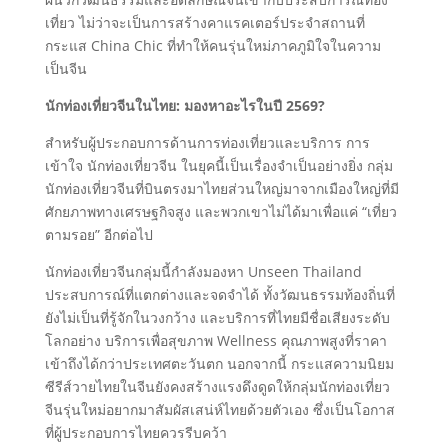
เที่ยว ไม่ว่าจะเป็นการสร้างคาแรคเตอร์ประจำสถานที่
กระแส China Chic ที่ทำให้คนรุ่นใหม่ภาคภูมิใจในความ
เป็นจีน
นักท่องเที่ยวจีนในไทย: มองหาอะไรในปี
2569?
สำหรับผู้ประกอบการด้านการท่องเที่ยวและบริการ การ
เข้าใจ นักท่องเที่ยวจีน ในยุคนี้เป็นเรื่องจำเป็นอย่างยิ่ง กลุ่ม
นักท่องเที่ยวจีนที่บินตรงมาไทยส่วนใหญ่มาจากเมืองใหญ่ที่มี
ศักยภาพทางเศรษฐกิจสูง และพวกเขาไม่ได้มาเพื่อแค่ “เที่ยว
ตามรอย” อีกต่อไป
นักท่องเที่ยวจีนกลุ่มนี้กำลังมองหา Unseen Thailand
ประสบการณ์ที่แตกต่างและจดจำได้ ทั้งวัฒนธรรมท้องถิ่นที่
ยังไม่เป็นที่รู้จักในวงกว้าง และบริการที่ไทยมีชื่อเสียงระดับ
โลกอย่าง บริการเพื่อสุขภาพ Wellness คุณภาพสูงที่ราคา
เข้าถึงได้กว่าประเทศตะวันตก นอกจากนี้ กระแสความนิยม
ซีรีส์วายไทยในจีนยังคงสร้างแรงดึงดูดให้กลุ่มนักท่องเที่ยว
จีนรุ่นใหม่อยากมาสัมผัสเสน่ห์ไทยด้วยตัวเอง ซึ่งเป็นโอกาส
ที่ผู้ประกอบการไทยควรรีบคว้า