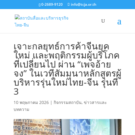
0-2689-9120
info@tcja.or.th
เจาะกลยุทธ์การค้าจีนยุค
ใหม่ และพฤติกรรมผู้บริโภค
ที่เปลี่ยนไป ผ่าน “เพจอ้าย
จง” ในเวทีสัมมนาหลักสูตรผู้
บริหารรุ่นใหม่ไทย-จีน รุ่นที่
3
10 พฤษภาคม 2026
|
กิจกรรมสถาบัน
,
ข่าวสารและ
บทความ