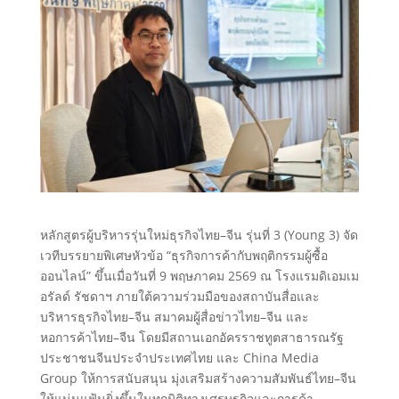
หลักสูตรผู้บริหารรุ่นใหม่ธุรกิจไทย–จีน รุ่นที่ 3 (Young 3) จัด
เวทีบรรยายพิเศษหัวข้อ “ธุรกิจการค้ากับพฤติกรรมผู้ซื้อ
ออนไลน์” ขึ้นเมื่อวันที่ 9 พฤษภาคม 2569 ณ โรงแรมดิเอมเม
อรัลด์ รัชดาฯ ภายใต้ความร่วมมือของสถาบันสื่อและ
บริหารธุรกิจไทย–จีน สมาคมผู้สื่อข่าวไทย–จีน และ
หอการค้าไทย–จีน โดยมีสถานเอกอัครราชทูตสาธารณรัฐ
ประชาชนจีนประจำประเทศไทย และ China Media
Group ให้การสนับสนุน มุ่งเสริมสร้างความสัมพันธ์ไทย–จีน
ให้แน่นแฟ้นยิ่งขึ้นในทุกมิติทางเศรษฐกิจและการค้า