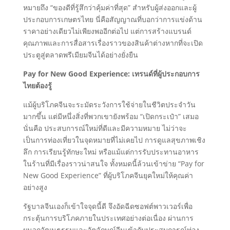
หมายถึง “ของดีที่รู้สึกว่าคุ้มค่าที่สุด” สำหรับผู้ส่งออกและผู้
ประกอบการเกษตรไทย นี่คือสัญญาณที่บอกว่าการแข่งด้าน
ราคาอย่างเดียวไม่เพียงพออีกต่อไป แต่การสร้างแบรนด์
คุณภาพและการสื่อสารเรื่องราวของสินค้าต่างหากที่จะเปิด
ประตูสู่ตลาดพรีเมียมจีนได้อย่างยั่งยืน
Pay for New Good Experience: เทรนด์ที่ผู้ประกอบการ
ไทยต้องรู้
แม้ผู้บริโภคจีนจะระมัดระวังการใช้จ่ายในชีวิตประจำวัน
มากขึ้น แต่มีหนึ่งสิ่งที่พวกเขายังพร้อม “เปิดกระเป๋า” เสมอ
นั่นคือ ประสบการณ์ใหม่ที่ดีและมีความหมาย ไม่ว่าจะ
เป็นการท่องเที่ยวในจุดหมายที่ไม่เคยไป การดูแลสุขภาพเชิง
ลึก การเรียนรู้ทักษะใหม่ หรือแม้แต่การรับประทานอาหาร
ในร้านที่มีเรื่องราวน่าสนใจ ทั้งหมดนี้ล้วนเข้าข่าย “Pay for
New Good Experience” ที่ผู้บริโภคจีนยุคใหม่ให้คุณค่า
อย่างสูง
รัฐบาลจีนเองก็เข้าใจจุดนี้ดี จึงอัดฉีดซอฟต์พาวเวอร์เพื่อ
กระตุ้นการบริโภคภายในประเทศอย่างต่อเนื่อง ผ่านการ
ผนวกวัฒนธรรมและอัตลักษณ์จีนเข้ากับประสบการณ์ท่อง