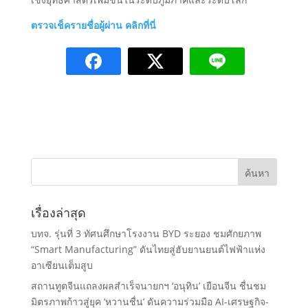
ตรวจเช็ครายชื่อผู้ผ่าน คลิกที่นี่
เรื่องล่าสุด
บทจ. รุ่นที่ 3 ทัศนศึกษาโรงงาน BYD ระยอง ชมศักยภาพ
“Smart Manufacturing” ดันไทยสู่ฮับยานยนต์ไฟฟ้าแห่ง
อาเซียนเต็มสูบ
สถานทูตจีนแถลงผลสำเร็จนายกฯ ‘อนุทิน’ เยือนจีน ชื่นชม
มิตรภาพก้าวสู่ยุค ‘หวานชื่น’ ดันความร่วมมือ AI-เศรษฐกิจ-