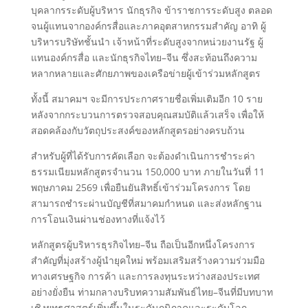
บุคลากรระดับผู้บริหาร นักธุรกิจ ข้าราชการระดับสูง ตลอด
จนผู้แทนจากองค์กรสื่อและภาคอุตสาหกรรมสำคัญ อาทิ ผู้
บริหารบริษัทชั้นนำ เจ้าหน้าที่ระดับสูงจากหน่วยงานรัฐ ผู้
แทนองค์กรสื่อ และนักธุรกิจไทย–จีน ซึ่งสะท้อนถึงความ
หลากหลายและศักยภาพของเครือข่ายผู้เข้าร่วมหลักสูตร
ทั้งนี้ สมาคมฯ จะมีการประกาศรายชื่อเพิ่มเติมอีก 10 ราย
หลังจากกระบวนการตรวจสอบคุณสมบัติแล้วเสร็จ เพื่อให้
สอดคล้องกับวัตถุประสงค์ของหลักสูตรอย่างครบถ้วน
สำหรับผู้ที่ได้รับการคัดเลือก จะต้องดำเนินการชำระค่า
ธรรมเนียมหลักสูตรจำนวน 150,000 บาท ภายในวันที่ 11
พฤษภาคม 2569 เพื่อยืนยันสิทธิ์เข้าร่วมโครงการ โดย
สามารถชำระผ่านบัญชีที่สมาคมกำหนด และส่งหลักฐาน
การโอนเงินผ่านช่องทางที่แจ้งไว้
หลักสูตรผู้บริหารธุรกิจไทย–จีน ถือเป็นอีกหนึ่งโครงการ
สำคัญที่มุ่งสร้างผู้นำยุคใหม่ พร้อมเสริมสร้างความร่วมมือ
ทางเศรษฐกิจ การค้า และการลงทุนระหว่างสองประเทศ
อย่างยั่งยืน ท่ามกลางบริบทความสัมพันธ์ไทย–จีนที่มีบทบาท
เชิงยุทธศาสตร์เพิ่มขึ้นในระดับภูมิภาคและระดับโลก