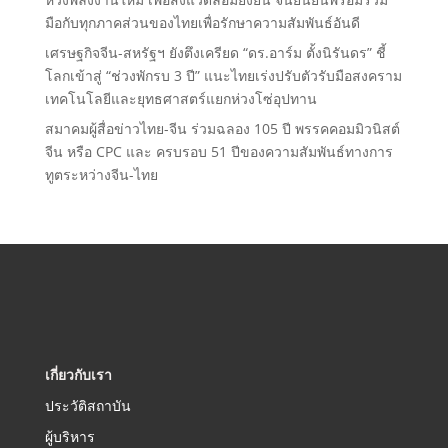
มือกับทุกภาคส่วนของไทยเพื่อรักษาความสัมพันธ์อันดี
เศรษฐกิจจีน-สหรัฐฯ ยังตึงเครียด “ดร.อาร์ม ตั้งนิรันดร” ชี้
โลกเข้าสู่ “ช่วงพักรบ 3 ปี” แนะไทยเร่งปรับตัวรับมือสงคราม
เทคโนโลยีและยุทธศาสตร์แยกห่วงโซ่อุปทาน
สมาคมผู้สื่อข่าวไทย-จีน ร่วมฉลอง 105 ปี พรรคคอมมิวนิสต์
จีน หรือ CPC และ ครบรอบ 51 ปีของความสัมพันธ์ทางการ
ทูตระหว่างจีน-ไทย
เกี่ยวกับเรา
ประวัติสถาบัน
ผู้บริหาร