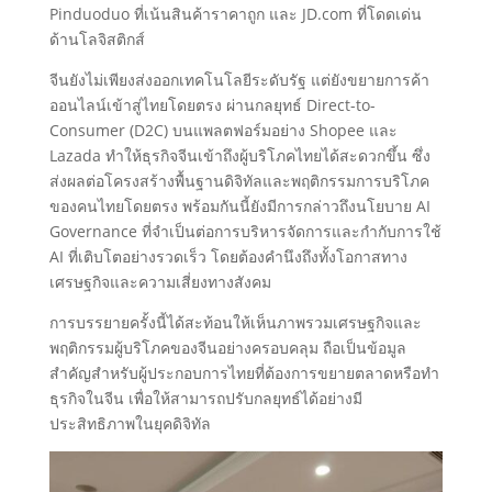
Pinduoduo ที่เน้นสินค้าราคาถูก และ JD.com ที่โดดเด่น
ด้านโลจิสติกส์
จีนยังไม่เพียงส่งออกเทคโนโลยีระดับรัฐ แต่ยังขยายการค้า
ออนไลน์เข้าสู่ไทยโดยตรง ผ่านกลยุทธ์ Direct-to-
Consumer (D2C) บนแพลตฟอร์มอย่าง Shopee และ
Lazada ทำให้ธุรกิจจีนเข้าถึงผู้บริโภคไทยได้สะดวกขึ้น ซึ่ง
ส่งผลต่อโครงสร้างพื้นฐานดิจิทัลและพฤติกรรมการบริโภค
ของคนไทยโดยตรง พร้อมกันนี้ยังมีการกล่าวถึงนโยบาย AI
Governance ที่จำเป็นต่อการบริหารจัดการและกำกับการใช้
AI ที่เติบโตอย่างรวดเร็ว โดยต้องคำนึงถึงทั้งโอกาสทาง
เศรษฐกิจและความเสี่ยงทางสังคม
การบรรยายครั้งนี้ได้สะท้อนให้เห็นภาพรวมเศรษฐกิจและ
พฤติกรรมผู้บริโภคของจีนอย่างครอบคลุม ถือเป็นข้อมูล
สำคัญสำหรับผู้ประกอบการไทยที่ต้องการขยายตลาดหรือทำ
ธุรกิจในจีน เพื่อให้สามารถปรับกลยุทธ์ได้อย่างมี
ประสิทธิภาพในยุคดิจิทัล