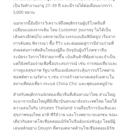
เป็นวัยทำงานอายุ 27–39 ปี และมีรายได้ต่อเดือนมากกว่า
5,000 หยวน
นอกจากนี้ยังมีการวิเคราะห์ถึงพฤติกรรมผู้บริโภคจีนที่
เปลี่ยนแปลงจากเดิม โดย Customer Journey ไม่ได้เป็น
เส้นตรงอีกต่อไป แต่กลายเป็นวงจรแบบอินฟินิตลูป เริ่มจาก
การค้นพบ พิจารณา ซื้อ รีวิว และต่อยอดสู่การมีส่วนร่วมที่
ส่งผลต่อการตัดสินใจของผู้อื่น ปัจจุบันผู้บริโภคชาวจีน
ระมัดระวังการใช้จ่ายมากขึ้น เน้นสินค้าที่คุ้มค่าและจำเป็น
แต่ก็ยังพร้อมจ่ายเพื่อซื้อประสบการณ์ เช่น การท่องเที่ยวและ
การดูแลสุขภาพ รัฐบาลจีนเองยังคงกระตุ้นการบริโภคผ่าน
ซอฟต์พาวเวอร์ต่าง ๆ เช่น การสร้างคาแรคเตอร์เฉพาะใน
สถานที่ท่องเที่ยว กระแส China Chic และฟุตบอลหมู่บ้าน
สำหรับพฤติกรรมนักท่องเที่ยวจีนที่เดินทางมาไทย ส่วนใหญ่
จะมาจากเมืองใหญ่ที่มีเที่ยวบินตรงมายังประเทศไทย โดยให้
ความสนใจกับ Unseen Thailand รวมถึงบริการบันเทิงและ
สุขภาพของไทย อาทิ ซีรีส์วาย และโรงพยาบาลเอกชน ขณะ
เดียวกันตลาดโซเชียลคอมเมิร์ซในจีนยังแข่งขันสูง โดยมีผู้
เล่นหลักอย่าง Douyin ที่ครองตลาดด้านโซเชียลคอมเมิร์ซ