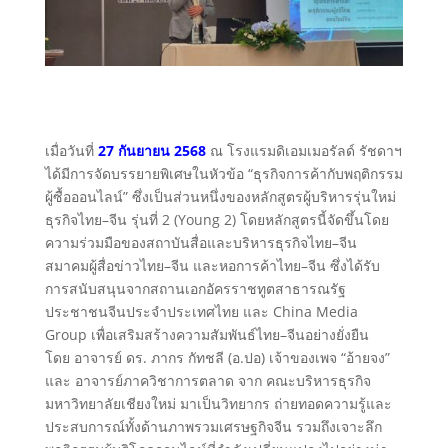
เมื่อวันที่
27 กันยายน 2568
ณ โรงแรมดิเอมเมอรัลด์ รัชดาฯ
ได้มีการจัดบรรยายพิเศษในหัวข้อ “ธุรกิจการค้ากับพฤติกรรม
ผู้ซื้อออนไลน์” ซึ่งเป็นส่วนหนึ่งของหลักสูตรผู้บริหารรุ่นใหม่
ธุรกิจไทย–จีน รุ่นที่ 2 (Young 2) โดยหลักสูตรนี้จัดขึ้นโดย
ความร่วมมือของสถาบันสื่อและบริหารธุรกิจไทย–จีน
สมาคมผู้สื่อข่าวไทย–จีน และหอการค้าไทย–จีน ซึ่งได้รับ
การสนับสนุนจากสถานเอกอัครราชทูตสาธารณรัฐ
ประชาชนจีนประจำประเทศไทย และ China Media
Group เพื่อเสริมสร้างความสัมพันธ์ไทย–จีนอย่างยั่งยืน
โดย อาจารย์ ดร. ภากร กัทชลี (อ.ปอ) เจ้าของเพจ “อ้ายจง”
และ อาจารย์ภาควิชาการตลาด จาก คณะบริหารธุรกิจ
มหาวิทยาลัยเชียงใหม่ มาเป็นวิทยากร ถ่ายทอดความรู้และ
ประสบการณ์ทั้งด้านภาพรวมเศรษฐกิจจีน รวมถึงเจาะลึก