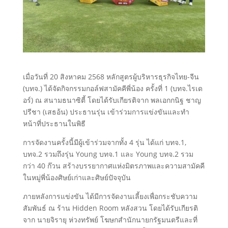
เมื่อวันที่ 20 สิงหาคม 2568 หลักสูตรผู้บริหารธุรกิจไทย-จีน
(บทจ.) ได้จัดกิจกรรมกอล์ฟสามัคคีพี่น้อง ครั้งที่ 1 (บทจ.ไรเด
อร์) ณ สนามธนาซิตี้ โดยได้รับเกียรติจาก พลเอกกนิฐ ชาญ
ปรีชา (เสธอ้น) ประธานรุ่น เข้าร่วมการแข่งขันและทำ
หน้าที่ประธานในพิธี
การจัดงานครั้งนี้มีผู้เข้าร่วมจากทั้ง 4 รุ่น ได้แก่ บทจ.1,
บทจ.2 รวมถึงรุ่น Young บทจ.1 และ Young บทจ.2 รวม
กว่า 40 ก๊วน สร้างบรรยากาศแห่งมิตรภาพและความสามัคคี
ในหมู่พี่น้องศิษย์เก่าและศิษย์ปัจจุบัน
ภายหลังการแข่งขัน ได้มีการจัดงานเลี้ยงเพื่อกระชับความ
สัมพันธ์ ณ ร้าน Hidden Room หลังสวน โดยได้รับเกียรติ
จาก นายจิรายุ ห่วงทรัพย์ โฆษกสำนักนายกรัฐมนตรีและที่