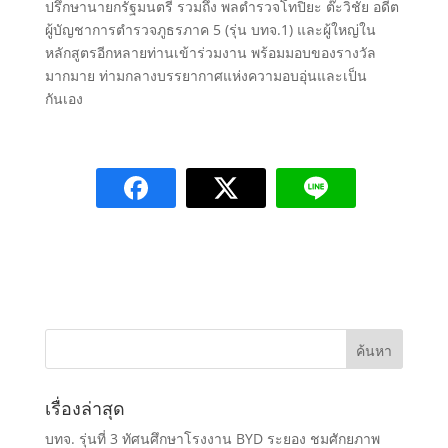
ปรึกษานายกรัฐมนตรี รวมถึง พลตำรวจโทปิยะ ต๊ะวิชัย อดีต
ผู้บัญชาการตำรวจภูธรภาค 5 (รุ่น บทจ.1) และผู้ใหญ่ใน
หลักสูตรอีกหลายท่านเข้าร่วมงาน พร้อมมอบของรางวัล
มากมาย ท่ามกลางบรรยากาศแห่งความอบอุ่นและเป็น
กันเอง
เรื่องล่าสุด
บทจ. รุ่นที่ 3 ทัศนศึกษาโรงงาน BYD ระยอง ชมศักยภาพ