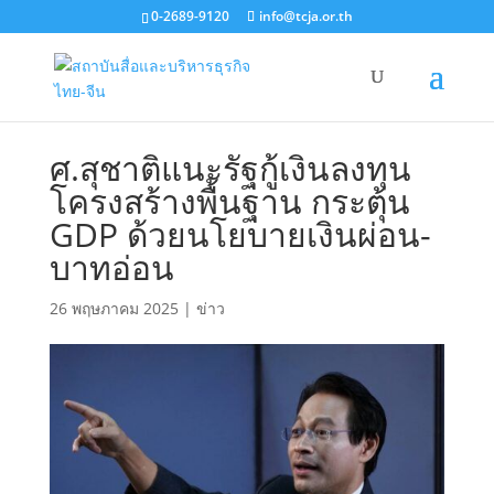
0-2689-9120
info@tcja.or.th
ศ.สุชาติแนะรัฐกู้เงินลงทุน
โครงสร้างพื้นฐาน กระตุ้น
GDP ด้วยนโยบายเงินผ่อน-
บาทอ่อน
26 พฤษภาคม 2025
|
ข่าว