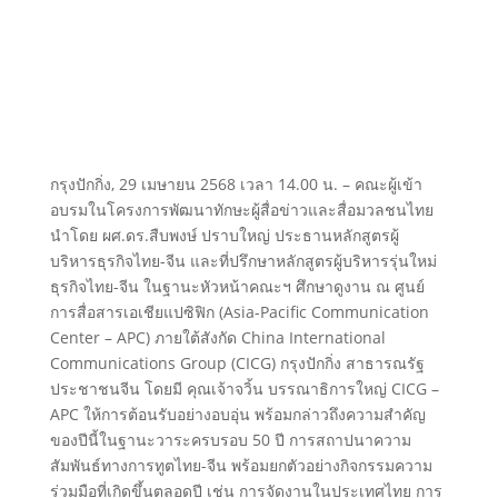
กรุงปักกิ่ง, 29 เมษายน 2568 เวลา 14.00 น. – คณะผู้เข้า
อบรมในโครงการพัฒนาทักษะผู้สื่อข่าวและสื่อมวลชนไทย
นำโดย ผศ.ดร.สืบพงษ์ ปราบใหญ่ ประธานหลักสูตรผู้
บริหารธุรกิจไทย-จีน และที่ปรึกษาหลักสูตรผู้บริหารรุ่นใหม่
ธุรกิจไทย-จีน ในฐานะหัวหน้าคณะฯ ศึกษาดูงาน ณ ศูนย์
การสื่อสารเอเชียแปซิฟิก (Asia-Pacific Communication
Center – APC) ภายใต้สังกัด China International
Communications Group (CICG) กรุงปักกิ่ง สาธารณรัฐ
ประชาชนจีน โดยมี คุณเจ้าจวิ้น บรรณาธิการใหญ่ CICG –
APC ให้การต้อนรับอย่างอบอุ่น พร้อมกล่าวถึงความสำคัญ
ของปีนี้ในฐานะวาระครบรอบ 50 ปี การสถาปนาความ
สัมพันธ์ทางการทูตไทย-จีน พร้อมยกตัวอย่างกิจกรรมความ
ร่วมมือที่เกิดขึ้นตลอดปี เช่น การจัดงานในประเทศไทย การ