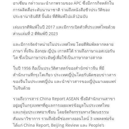
อาเซียน กล่าวแนะนำภาพรวมของ APC ซึ่งมีภารกิจหลักใน
การผลิตสื่อระดับนานาชาติ รวมถึงหนังสือชีวประวัติของ
ประธานาธิบดีสี จิ้นผิง ที่ตีพิมพ์ไปแล้ว2ฉบับ
เล่มแรกตีพิมพ์ในปี 2017 และมีการเปิดตัวที่ประเทศไทยด้วย
ส่วนเล่มที่ 2 ตีพิมพ์ปี 2023
และมีการจัดจำหน่ายในประเทศไทย โดยตีพิมพ์หลากหลาย
ภาษา ทั้งจีน อังกฤษ ญี่ปุ่น เกาหลีใต้ รวมถึงภาษาแอสเปอรัน
โต ซึ่งเป็นภาษาประดิษฐ์เพื่อใช้เป็นภาษากลางสากล
ในปี 1956 ถือเป็นประวัติศาสตร์ของสำนักข่าวจีน ที่มี
สำนักงานที่กรุงโตเกียว ประเทศญี่ปุ่นโดยรับผิดชอบข่าวสาร
ของจีนในประเทศญี่ป่น และนำข่าวสารของญี่ปุ่นมาเผยแพร่
ในจีนด้วย
รวมถึงวารสาร China Report ASEAN ซึ่งมีสำนักงานสาขา
อยู่อยู่ในกรุงเทพฯที่ดูแลการเผยแพร่ข้อมูลในประเทศไทย
และกลุ่มประเทศอาเซียน โดยจัดกิจกรรมทางวัฒนธรรม
สัมมนาวิชาการ รวมถึงยังมีช่องทางออนไลน์ 3 แพลตฟอร์ม
ได้แก่ China Report, Beijing Review และ People’s