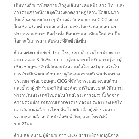
เดินทางด้วยรถไฟความเร็วสูงเส้นทางคุนหมิง-ลาว-ไทย และ
การร่วมสร้างห้องสมุดในจังหวัดสุราษฎร์ธานี โดยเน้นว่า
ไทยเป็นประเทศแรก ๆ ที่ร่วมมือกับหน่วยงาน CICG อย่าง
ใกล้ชิด พร้อมชื่นชมคณะสื่อมวลชนไทยซึ่งหลายคนเคย
ทำงานร่วมกันมา ถือเป็นทั้งเพื่อนเก่าและเพื่อนใหม่ อันเป็น
โอกาสในการสานสัมพันธ์ที่ลึกซึ้งยิ่งขึ้น
ด้าน ผศ.ดร.สืบพงษ์ ปราบใหญ่ กล่าวถึงประโยชน์ของการ
อบรมตลอด 3 วันที่ผ่านมา ว่าผู้เข้าอบรมได้รับความรู้จากผู้
เชี่ยวชาญของจีนที่สะท้อนถึงความตั้งใจของรัฐบาลจีนใน
การร่วมมือพัฒนาด้านเศรษฐกิจและความสัมพันธ์ระหว่าง
ประเทศ พร้อมขอบคุณ CICG ที่จัดกิจกรรมอย่างรอบด้าน
และย้ำว่าผู้เข้าร่วมจะได้นำองค์ความรู้ไปประยุกต์ใช้ในการ
ทำงานในประเทศไทยต่อไป โดยโครงการอบรมนี้เกิดจาก
ความร่วมมือของสถานเอกอัครราชทูตจีนประจำประเทศไทย
และสมาคมผู้สื่อข่าวไทย-จีน โดยคัดเลือกผู้เข้าร่วมจาก
หลากหลายสื่อ อาทิ หนังสือพิมพ์ วิทยุ และโทรทัศน์
รวม27คน
ด้าน หลู่ หนาน ผู้อำนวยการ CICG ฝ่ายรับผิดชอบภูมิภาค