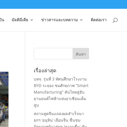
บัน
มัลติมีเดีย
ข่าวสารและบทความ
ติดต่อเรา
เรื่องล่าสุด
บทจ. รุ่นที่ 3 ทัศนศึกษาโรงงาน
BYD ระยอง ชมศักยภาพ “Smart
Manufacturing” ดันไทยสู่ฮับ
ยานยนต์ไฟฟ้าแห่งอาเซียนเต็ม
สูบ
สถานทูตจีนแถลงผลสำเร็จนา
ยกฯ ‘อนุทิน’ เยือนจีน ชื่นชม
มิตรภาพก้าวสู่ยุค ‘หวานชื่น’ ดัน