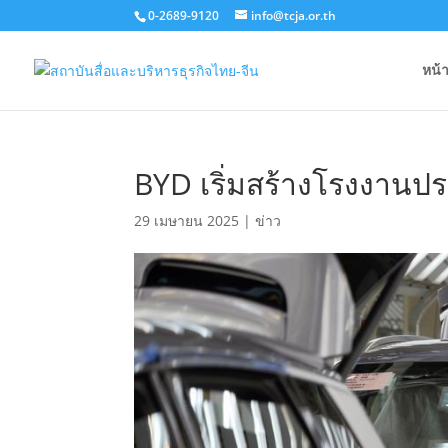
0-2689-9120
info@tcja.or.th
หน้
BYD เริ่มสร้างโรงงานปร
29 เมษายน 2025
|
ข่าว