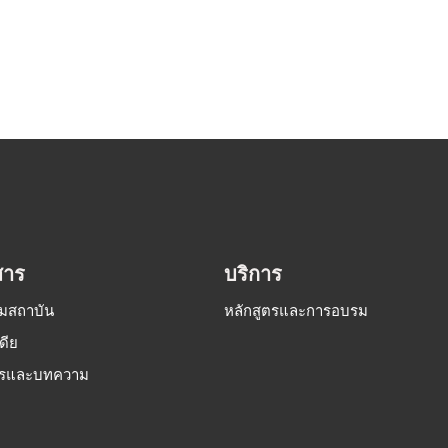
สาร
บริการ
รมสถาบัน
หลักสูตรและการอบรม
เดีย
ารและบทความ