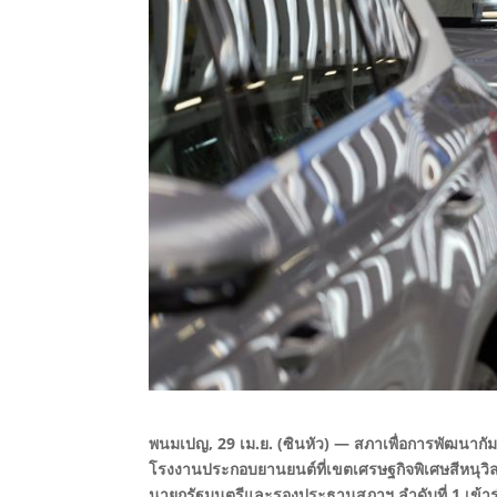
พนมเปญ, 29 เม.ย. (ซินหัว) — สภาเพื่อการพัฒนากัมพ
โรงงานประกอบยานยนต์ที่เขตเศรษฐกิจพิเศษสีหนุวิลล์
นายกรัฐมนตรีและรองประธานสภาฯ ลำดับที่ 1 เข้าร่