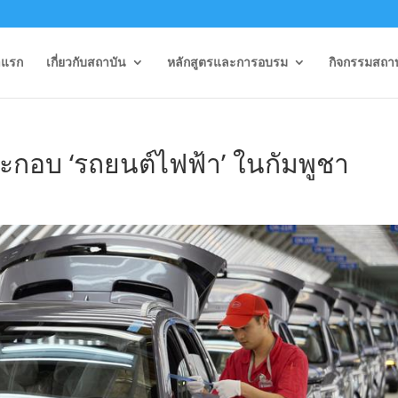
าแรก
เกี่ยวกับสถาบัน
หลักสูตรและการอบรม
กิจกรรมสถา
ะกอบ ‘รถยนต์ไฟฟ้า’ ในกัมพูชา