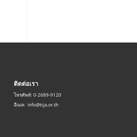
ติดต่อเรา
โทรศัพท์: 0-2689-9120
อีเมล: info@tcja.or.th